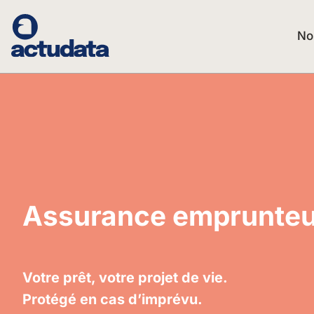
No
Assurance emprunteu
Votre prêt, votre projet de vie.
Protégé en cas d’imprévu.