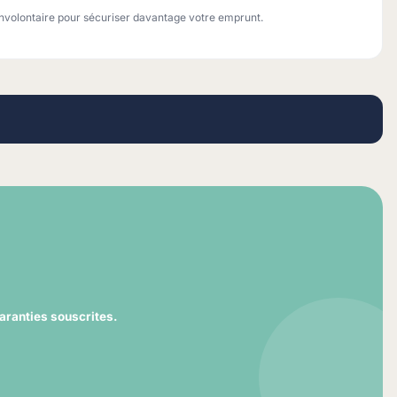
volontaire pour sécuriser davantage votre emprunt.
aranties souscrites.