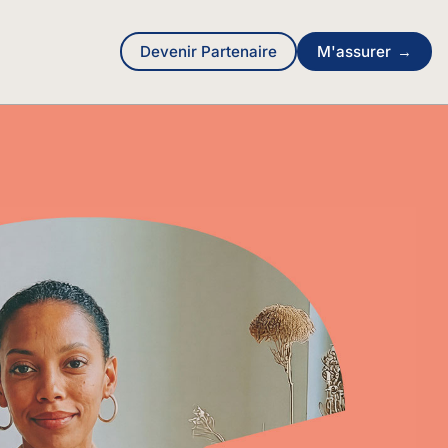
Devenir Partenaire
M'assurer
→
Assurance pour les professionnels
Assurance Responsabilité Civile Professionnelle
(RC Pro)
Assurance santé mutuelle TNS
Assurance Véhicules professionnels et flottes
Protection juridique professionnelle
Assurance Locaux & matériels professionnels
Notre actualité
Nous contacter