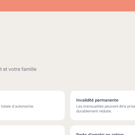
et votre famille
Invalidité permanente
 totale d'autonomie.
Les mensualités peuvent être prises
durablement réduite.
Perte d'emploi en option