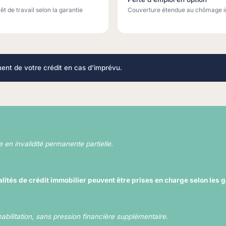
t de travail selon la garantie
Couverture étendue au chômage in
ent de votre crédit en cas d’imprévu.
e en invalidité permanente partielle.
ités de crédit immobilier peuvent être prises en charge selon les g
abilitation, sans pression financière supplémentaire.