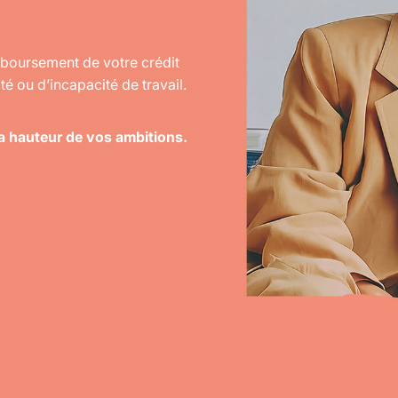
Devenir courtier
mboursement de votre crédit
é ou d’incapacité de travail.
ActuData
la hauteur de vos ambitions.