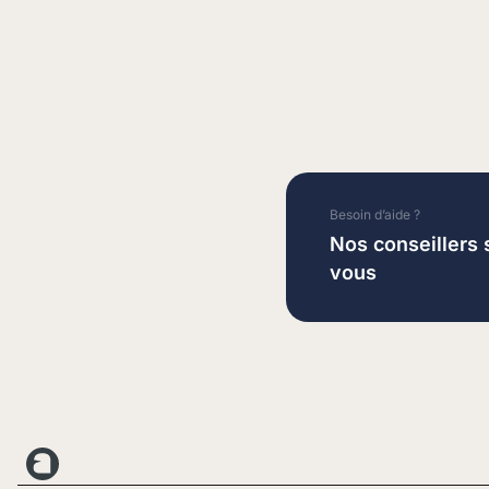
Besoin d’aide ?
Nos conseillers 
vous