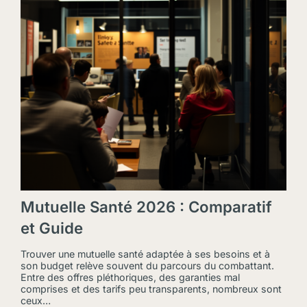
Mutuelle Santé 2026 : Comparatif
et Guide
Trouver une mutuelle santé adaptée à ses besoins et à
son budget relève souvent du parcours du combattant.
Entre des offres pléthoriques, des garanties mal
comprises et des tarifs peu transparents, nombreux sont
ceux…